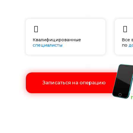
Квалифицированные
Все 
специалисты
по
д
Записаться на операцию