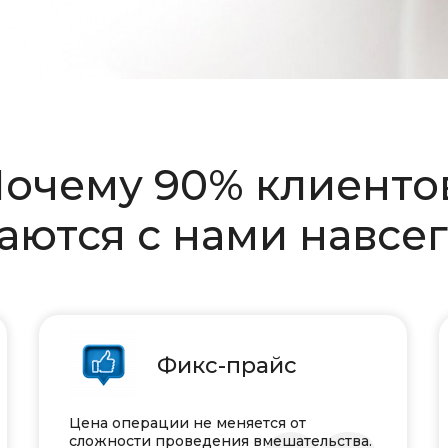
очему 90% клиент
аются с нами навсе
Фикс-прайс
Цена операции не меняется от
сложности проведения вмешательства.