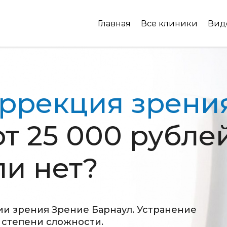
Главная
Все клиники
Вид
ррекция зрени
т 25 000 рублей
и нет?
и зрения Зрение Барнаул. Устранение
 степени сложности.