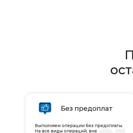
П
ост
Без предоплат
Выполняем операции без предоплаты.
На все виды операций, вне