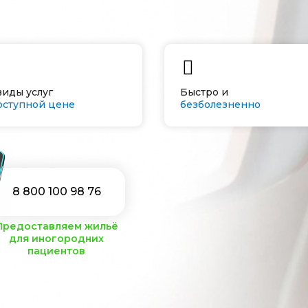
виды услуг
Быстро и
оступной цене
безболезненно
8 800 100 98 76
Предоставляем жильё
для иногородних
пациентов