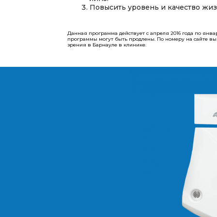
Повысить уровень и качество жиз
Данная программа действует с апреля 2016 года по янва
программы могут быть продлены.​​​​​​​ По номеру на сайте
зрения в Барнауле в клинике.