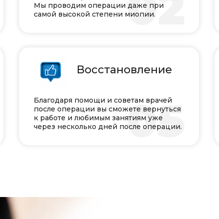
1
02
Мы проводим операции даже при
самой высокой степени миопии.
Восстановление
4
05
Благодаря помощи и советам врачей
после операции вы сможете вернуться
к работе и любимым занятиям уже
через несколько дней после операции.