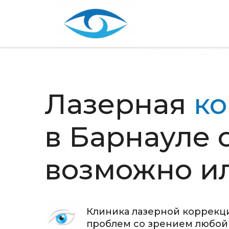
Лазерная
ко
в Барнауле о
возможно ил
Клиника лазерной коррекци
проблем со зрением любой