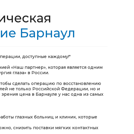
ическая
ие Барнаул
перации, доступные каждому!"
нией «Наш партнер», которая является одним
гия глаза» в России.
 чтобы сделать операцию по восстановлению
лей не только Российской Федерации, но и
 зрения цена в Барнауле у нас одна из самых
аботы глазных больниц и клиник, которые
ожно, снизить поставки мягких контактных