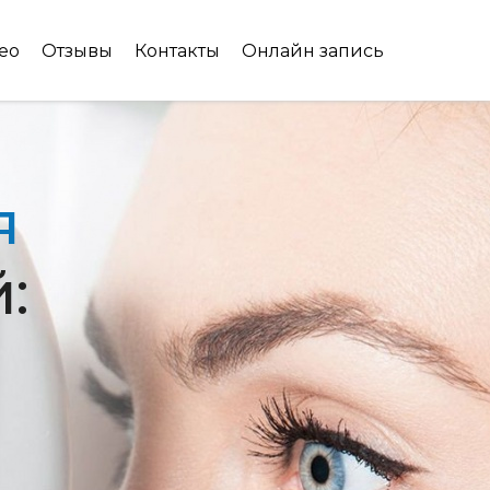
ео
Отзывы
Контакты
Онлайн запись
я
: